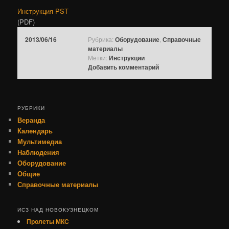
Инструкция PST
(PDF)
2013/06/16
Рубрика:
Оборудование
,
Справочные
материалы
Метки:
Инструкции
Добавить комментарий
РУБРИКИ
Веранда
Календарь
Мультимедиа
Наблюдения
Оборудование
Общие
Справочные материалы
ИСЗ НАД НОВОКУЗНЕЦКОМ
Пролеты МКС