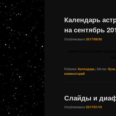
Календарь аст
на сентябрь 201
Опубликовано
2017/08/30
моменты и условия видим
ме
Рубрика:
Календарь
|
Метки:
Луна
комментарий
Слайды и диа
Опубликовано
2017/01/10