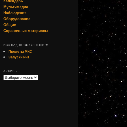
Календарь
Мультимедиа
Наблюдения
Оборудование
Общие
Справочные материалы
ИСЗ НАД НОВОКУЗНЕЦКОМ
Пролеты МКС
Запуски Р-Н
АРХИВЫ
Архивы