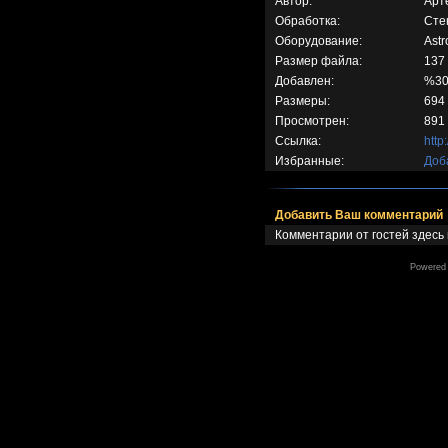
Автор:
Арт
Обработка:
Сте
Оборудование:
Ast
Размер файла:
137
Добавлен:
%30
Размеры:
694
Просмотрен:
891 
Ссылка:
http
Избранные:
Доб
Добавить Ваш комментарий
Комментарии от гостей здесь
Powered