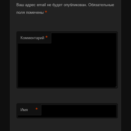
Ваш адрес email не будет опубликован.
Обязательные
*
поля помечены
*
Комментарий
*
Имя