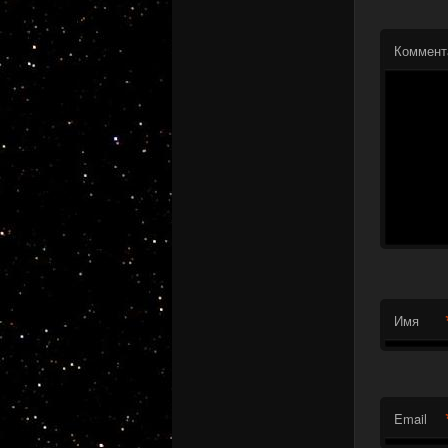
Коммент
Имя
Email