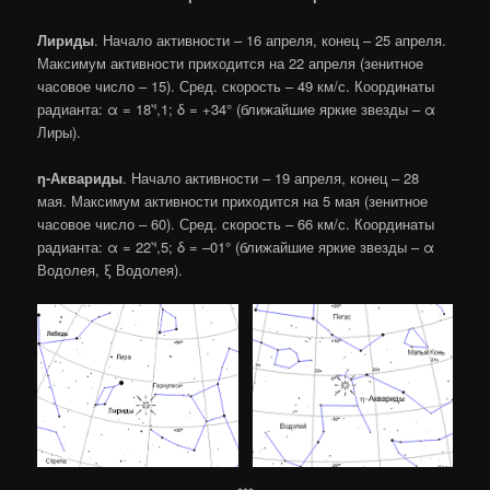
Лириды
. Начало активности – 16 апреля, конец – 25 апреля.
Максимум активности приходится на 22 апреля (зенитное
часовое число – 15). Сред. скорость – 49 км/с. Координаты
ч
радианта: α = 18
,1; δ = +34° (ближайшие яркие звезды – α
Лиры).
η-Аквариды
. Начало активности – 19 апреля, конец – 28
мая. Максимум активности приходится на 5 мая (зенитное
часовое число – 60). Сред. скорость – 66 км/с. Координаты
ч
радианта: α = 22
,5; δ = –01° (ближайшие яркие звезды – α
Водолея, ξ Водолея).