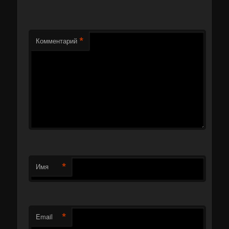
*
Комментарий
*
Имя
*
Email