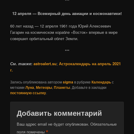
***
12 апреля — Всемирный день авиации и космонавтики!
60 лет назад — 12 апреля 1961 года Юрий Алексеевич
Гагарин на космическом корабле «Восток» впервые в мире
совершил орбитальный облет Земли.
***
См. также
:
astroalert.su
;
Астрокалендарь на апрель 2021
г.
Запись опубликована автором
sigma
в рубрике
Календарь
с
метками
Луна
,
Метеоры
,
Планеты
. Добавьте в закладки
постоянную ссылку
.
Добавить комментарий
Ваш адрес email не будет опубликован.
Обязательные
*
поля помечены